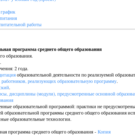
 график
спитания
питательной работы
льная программа среднего общего образования
го образования.
.
ения: 2 года.
дитация
образовательной деятельности по реализуемой образова
х работников, реализующих образовательную программу
.
ский
.
рсы, дисциплины (модули), предусмотренные основной образов
ования
енные образовательной программой: практики не предусмотрены
й образовательной программы среднего общего образования исп
ные образовательные технологии.
ная программа среднего общего образования -
Копия