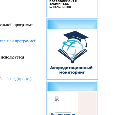
тельной программе.
ательной программой
.
 используется
бный год (проект)
Решаем вместе