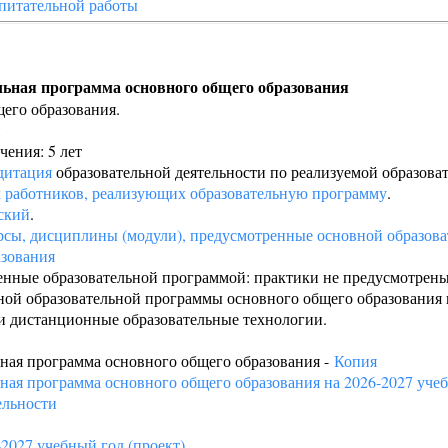
питательной работы
льная программа основного общего образования
щего образования.
ения: 5 лет
дитация
образовательной деятельности по реализуемой образова
х работников, реализующих образовательную программу
.
ский
.
рсы, дисциплины (модули), предусмотренные основной образов
азования
енные образовательной программой: практики не предусмотрены
ной образовательной программы основного общего образования 
и дистанционные образовательные технологии.
ная программа основного общего образования -
Копия
ная программа основного общего образования на 2026-2027 учеб
ельности
2027 учебный год (проект)