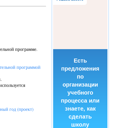
тельной программе.
Есть
ательной программой
предложения
по
.
организации
используется
учебного
процесса или
знаете, как
ный год (проект)
сделать
школу