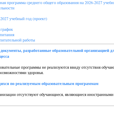
ная программа среднего общего образования на 2026-2027 учебн
ельности
2027 учебный год (проект)
 график
спитания
питательной работы
документы, разработанные образовательной организацией дл
цесса
овательные программы не реализуются ввиду отсутствия обуча
возможностями здоровья.
ихся по реализуемым образовательным программам
ганизации отсутствуют обучающиеся, являющиеся иностранными