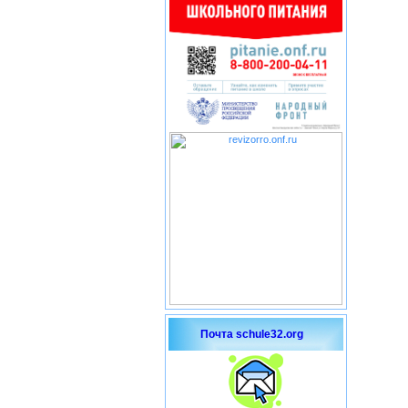
Почта schule32.org