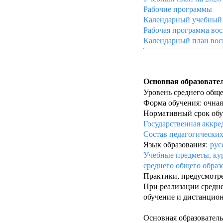
Рабочие программы
Календарный учебный
Рабочая программа во
Календарный план вос
Основная образовате
Уровень среднего обще
Форма обучения: очная
Нормативный срок обуч
Государственная аккре
Состав педагогически
Язык образования:
рус
Учебные предметы, ку
среднего общего образ
Практики, предусмотр
При реализации средне
обучение и дистанцион
Основная образователь