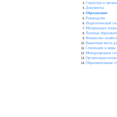
Структура и органы
Документы
Образование
Руководство
Педагогический сос
Материально-технич
Платные образоват
Финансово-хозяйств
Вакантные места дл
Стипендии и меры
Международное сот
Организация питан
Образовательные ст