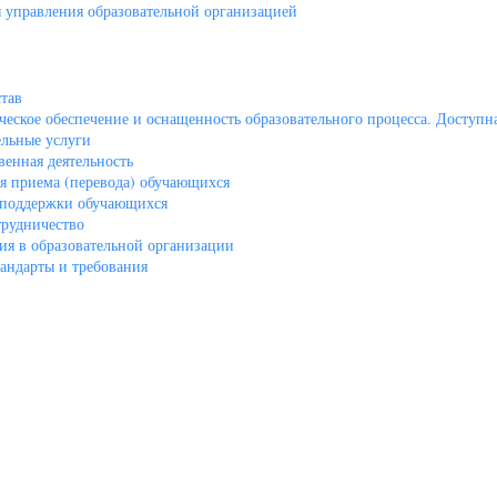
 управления образовательной организацией
тав
еское обеспечение и оснащенность образовательного процесса. Доступна
ельные услуги
енная деятельность
я приема (перевода) обучающихся
 поддержки обучающихся
рудничество
ия в образовательной организации
андарты и требования