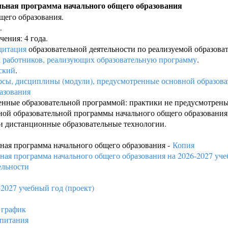
льная программа начального общего образования
щего образования.
.
ения: 4 года.
дитация
образовательной деятельности по реализуемой образова
х работников, реализующих образовательную программу
.
ский
.
рсы, дисциплины (модули), предусмотренные основной образов
азования
енные образовательной программой: практики не предусмотрены
ой образовательной программы начального общего образования
и дистанционные образовательные технологии.
ная программа начального общего образования -
Копия
ная программа начального общего образования на 2026-2027 уче
ельности
2027 учебный год (проект)
 график
спитания