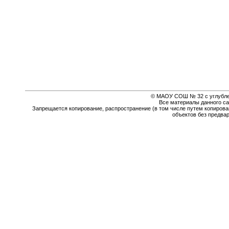
© МАОУ СОШ № 32 с углубле
Все материалы данного са
Запрещается копирование, распространение (в том числе путем копирова
объектов без предва