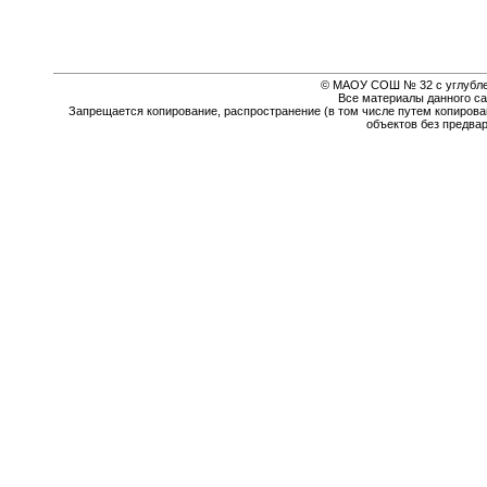
© МАОУ СОШ № 32 с углубле
Все материалы данного са
Запрещается копирование, распространение (в том числе путем копирова
объектов без предва