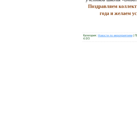
Поздравляем коллект
года и желаем ус
Категория
:
Новости по мероприятиям
|
П
4.0
/
3