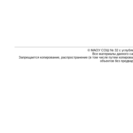
© МАОУ СОШ № 32 с углубле
Все материалы данного са
Запрещается копирование, распространение (в том числе путем копирова
объектов без предва