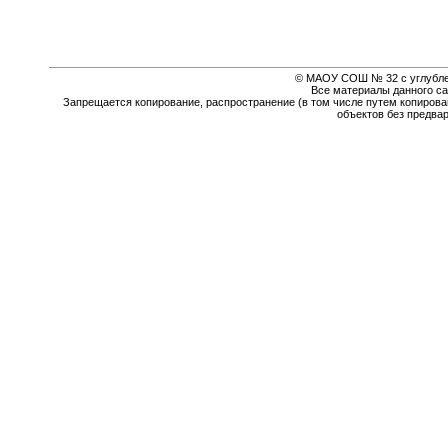
© МАОУ СОШ № 32 с углубле
Все материалы данного са
Запрещается копирование, распространение (в том числе путем копирова
объектов без предва