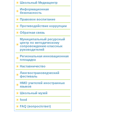
Школьный Медиацентр
Информационная
безопасность
Правовое воспитание
Противодействие коррупции
Обратная связь
Муниципальный ресурсный
центр по методическому
сопровождению классных
руководителей
Региональная инновационная
площадка
Наставничество
Лингвострановедческий
фестиваль
НМО учителей иностранных
языков
Школьный музей
food
FAQ (вопрос/ответ)