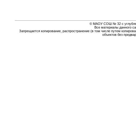
© МАОУ СОШ № 32 с углубле
Все материалы данного са
Запрещается копирование, распространение (в том числе путем копирова
объектов без предва