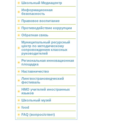
Школьный Медиацентр
Информационная
безопасность
Правовое воспитание
Противодействие коррупции
Обратная связь
Муниципальный ресурсный
центр по методическому
сопровождению классных
руководителей
Региональная инновационная
площадка
Наставничество
Лингвострановедческий
фестиваль
НМО учителей иностранных
языков
Школьный музей
food
FAQ (вопрос/ответ)