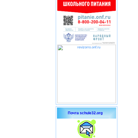
Почта schule32.org