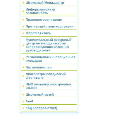
Школьный Медиацентр
Информационная
безопасность
Правовое воспитание
Противодействие коррупции
Обратная связь
Муниципальный ресурсный
центр по методическому
сопровождению классных
руководителей
Региональная инновационная
площадка
Наставничество
Лингвострановедческий
фестиваль
НМО учителей иностранных
языков
Школьный музей
food
FAQ (вопрос/ответ)