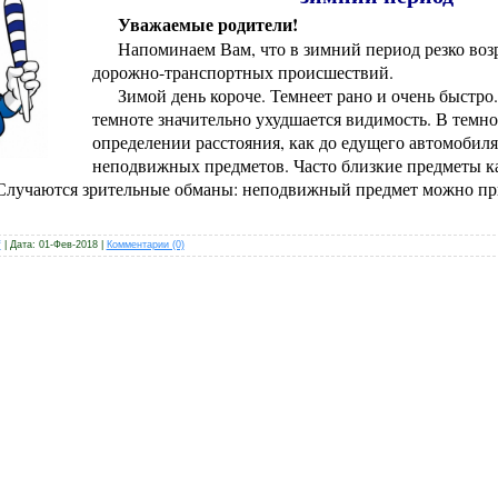
Уважаемые родители!
Напоминаем Вам, что в зимний период резко возр
дорожно-транспортных происшествий.
Зимой день короче. Темнеет рано и очень быстро. 
темноте значительно ухудшается видимость. В темно
определении расстояния, как до едущего автомобиля,
неподвижных предметов. Часто близкие предметы ка
. Случаются зрительные обманы: неподвижный предмет можно п
f
| Дата:
01-Фев-2018
|
Комментарии (0)