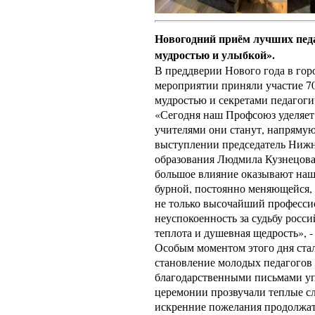
Новогодний приём лучших педа
мудростью и улыбкой».
В преддверии Нового года в гор
мероприятии приняли участие 70
мудростью и секретами педагоги
«Сегодня наш Профсоюз уделяет 
учителями они станут, напрямую 
выступлении председатель Нижн
образования Людмила Кузнецова
большое влияние оказывают наш
бурной, постоянно меняющейся, 
не только высочайший профессио
неуспокоенность за судьбу росси
теплота и душевная щедрость», 
Особым моментом этого дня стал
становление молодых педагогов
благодарственными письмами уп
церемонии прозвучали теплые с
искренние пожелания продолжать