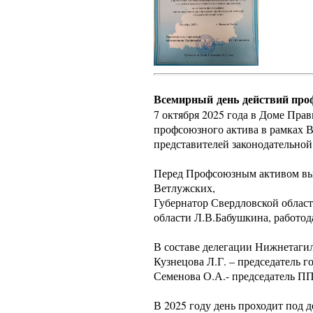
Всемирный день действий проф
7 октября 2025 года в Доме Пра
профсоюзного актива в рамках В
представителей законодательной
Перед Профсоюзным активом выс
Ветлужских,
Губернатор Свердловской област
области Л.В.Бабушкина, работод
В составе делегации Нижнетаги
Кузнецова Л.Г. – председатель 
Семенова О.А.- председател
В 2025 году день проходит под 