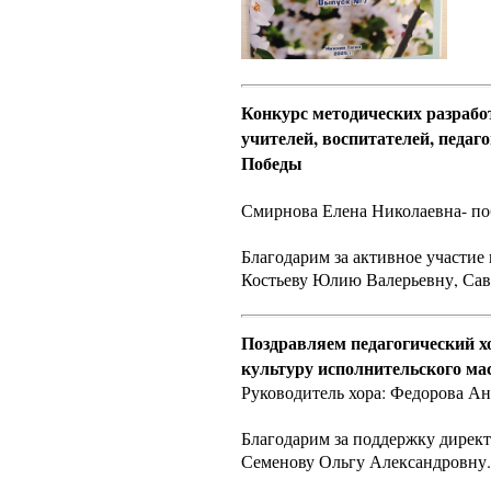
Конкурс методических разрабо
учителей, воспитателей, педа
Победы
Смирнова Елена Николаевна- поб
Благодарим за активное участие 
Костьеву Юлию Валерьевну, Са
Поздравляем педагогический 
культуру исполнительского ма
Руководитель хора: Федорова Ан
Благодарим за поддержку дирек
Семенову Ольгу Александровну.