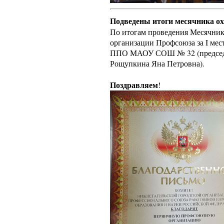
Подведены итоги месячника о
По итогам проведения Месячник
организации Профсоюза за I мес
ППО МАОУ СОШ № 32 (председа
Рощупкина Яна Петровна).
Поздравляем
!