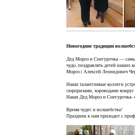
Новогодние традиции волшебс
Дед Мороз и Снегурочка ― самы
чудо, поздравлять детей наших 
Мороз ( Алексей Леонидович Чер
Наши талантливые коллеги устро
сюрпризами, хороводами вокруг 
Наши Дед Мороз и Снегурочка- 
Время чудес и волшебства!
Праздник к нам приходит c про