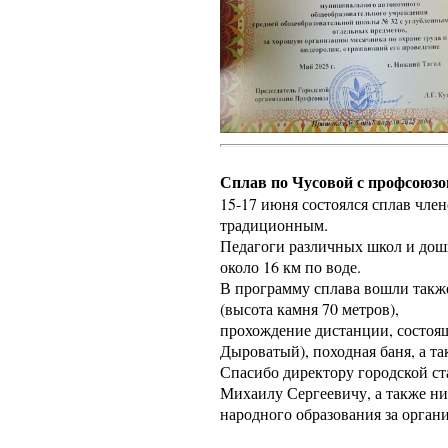
Сплав по Чусовой с профсоюз
15-17 июня состоялся сплав чле
традиционным.
Педагоги различных школ и дош
около 16 км по воде.
В программу сплава вошли также
(высота камня 70 метров),
прохождение дистанции, состоящ
Дыроватый), походная баня, а т
Спасибо директору городской с
Михаилу Сергеевичу, а также н
народного образования за орган