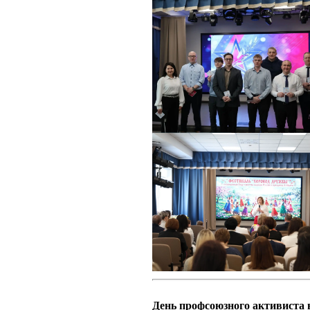
День профсоюзного активиста