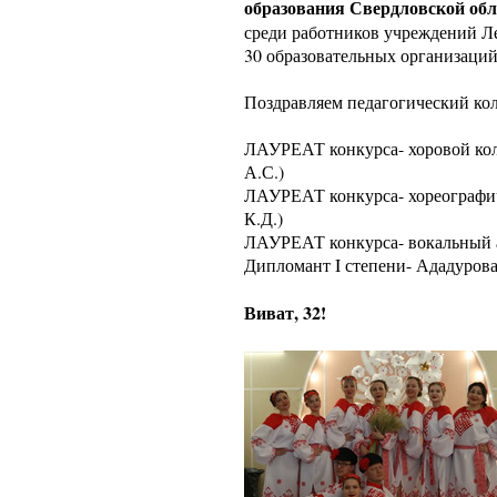
образования Свердловской обл
среди работников учреждений Ле
30 образовательных организаций
Поздравляем педагогический кол
ЛАУРЕАТ конкурса- хоровой колл
А.С.)
ЛАУРЕАТ конкурса- хореографич
К.Д.)
ЛАУРЕАТ конкурса- вокальный а
Дипломант I степени- Ададурова
Виват, 32!