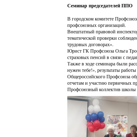
Семинар председателей ППО
В городском комитете Профсоюз
профсоюзных организаций.
Внештатный правовой инспектор 
тематической проверки соблюден
трудовых договорах».
Юрист ГК Профсоюза Ольга Троф
страховых пенсий в связи с педа
Также в ходе семинара были ра
нужен тебе!», результаты рабо
Общероссийского Профсоюза обр
отчетам и участию первичных п
Профсоюзный коллектив школы 