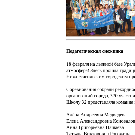
Педагогическая снежинка
18 февраля на лыжной базе Урал
атмосфера! Здесь прошла традиц
Нижнетагильским городским пр
Соревнования собрали рекордное
организаций города, 370 участник
Школу 32 представляла команда п
Алёна Андреевна Медведева
Елена Александровна Коновало
Анна Григорьевна Пашаева
Татьяна Викторовна Рогожина