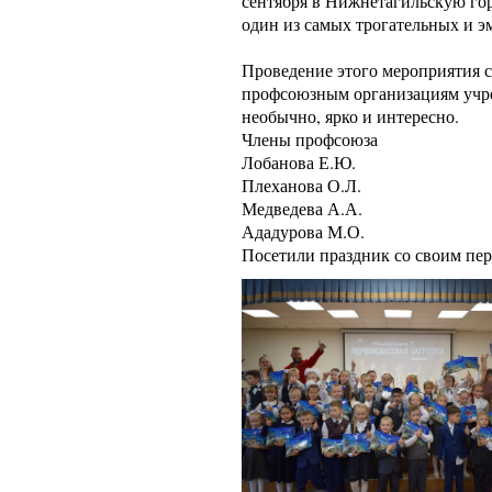
сентября в Нижнетагильскую го
один из самых трогательных и 
Проведение этого мероприятия 
профсоюзным организациям учре
необычно, ярко и интересно.
Члены профсоюза
Лобанова Е.Ю.
Плеханова О.Л.
Медведева А.А.
Ададурова М.О.
Посетили праздник со своим пер