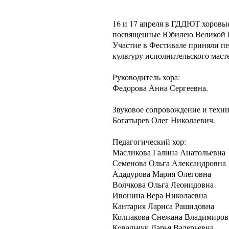
16 и 17 апреля в ГДДЮТ хоровы
посвященные Юбилею Великой 
Участие в Фестивале приняли п
культуру исполнительского мас
Руководитель хора:
Федорова Анна Сергеевна.
Звуковое сопровождение и техни
Богатырев Олег Николаевич.
Педагогический хор:
Масликова Галина Анатольевна
Семенова Ольга Александровна
Ададурова Мария Олеговна
Волчкова Ольга Леонидовна
Ивонина Вера Николаевна
Кантария Лариса Рашидовна
Колпакова Снежана Владимиров
Ковальчук Дарья Валерьевна