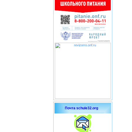
Почта schule32.org