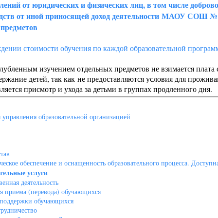
лений от юридических и физических лиц, в том числе добро
дств от иной приносящей доход деятельности
МАОУ СОШ № 3
 предметов
дении стоимости обучения по каждой образовательной програм
бленным изучением отдельных предметов не взимается плата с
держание детей, так как не предоставляются условия для прожив
ляется присмотр и ухода за детьми в группах продленного дня.
 управления образовательной организацией
тав
еское обеспечение и оснащенность образовательного процесса. Доступна
тельные услуги
енная деятельность
я приема (перевода) обучающихся
 поддержки обучающихся
рудничество