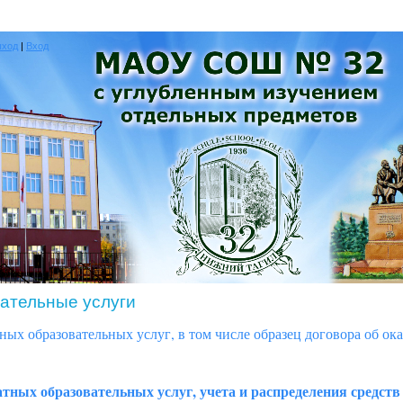
ыход
|
Вход
ательные услуги
ных образовательных услуг, в том числе образец договора об ок
тных образовательных услуг, учета и распределения средств 